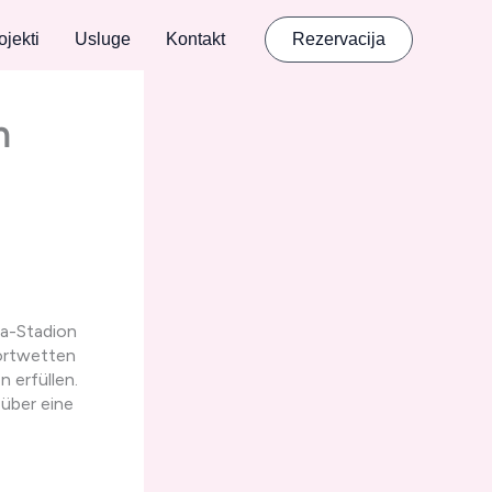
ojekti
Usluge
Kontakt
Rezervacija
n
a-Stadion
ortwetten
 erfüllen.
über eine