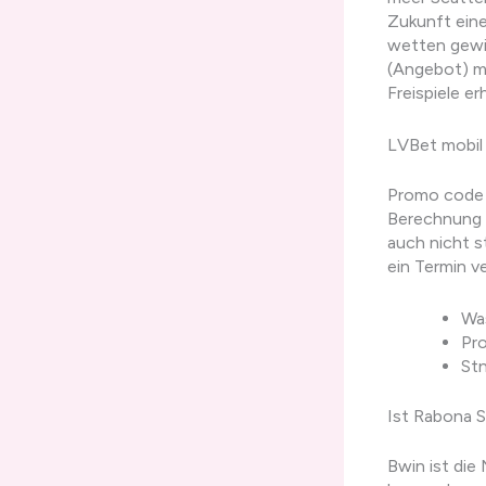
Zukunft eine
wetten gewin
(Angebot) mi
Freispiele er
LVBet mobil 
Promo code 
Berechnung e
auch nicht st
ein Termin v
Wa
Pr
Stn
Ist Rabona 
Bwin ist di