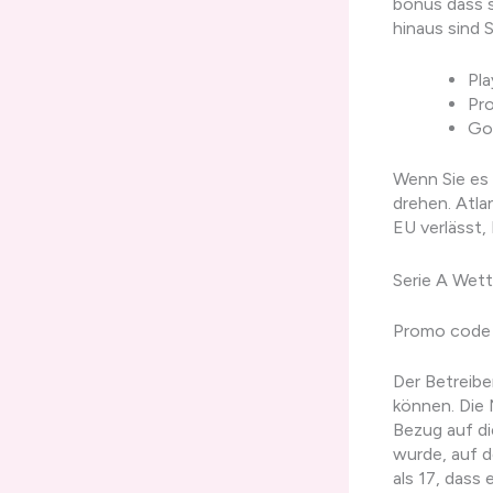
bonus dass s
hinaus sind 
Pl
Pr
Go
Wenn Sie es 
drehen. Atla
EU verlässt, 
Serie A Wet
Promo code
Der Betreibe
können. Die 
Bezug auf d
wurde, auf d
als 17, dass