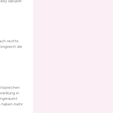
ckey darüber
ach rechts
önigreich die
entsprechen
hränkung in
ingeräumt
en haben mehr