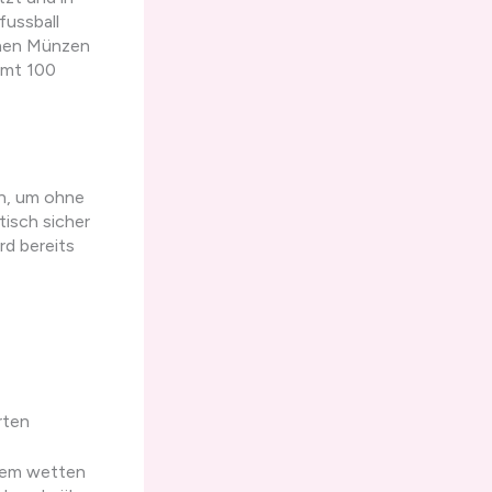
fussball
ichen Münzen
samt 100
n, um ohne
tisch sicher
rd bereits
rten
, em wetten